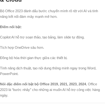
Bộ Office 2023 đánh dấu bước chuyển mình rõ rệt với AI và tính
năng kết nối đám mây mạnh mẽ hơn.
Điểm nổi bật:
Copilot AI hỗ trợ soạn thảo, tạo bảng, làm slide tự động.
Tích hợp OneDrive sâu hơn.
Đồng bộ hóa thời gian thực giữa các thiết bị.
Tính năng dịch thuật, tạo nội dung thông minh ngay trong Word,
PowerPoint.
Nói đặc điểm nổi bật bộ Office 2019, 2021, 2023, 2024
, Office
2023 là “bước nhảy” cho những ai muốn AI hỗ trợ công việc hàng
ngày.