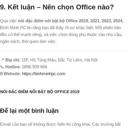
9. Kết luận – Nên chọn Office nào?
Qua việc
nói đặc điểm nổi bật bộ Office 2019, 2021, 2023, 2024
,
Bình Minh PC tin rằng bạn đã thấy rõ sự khác biệt. Mỗi phiên bản
đều có thế mạnh riêng, và việc chọn đúng phụ thuộc vào nhu cầu,
ngân sách, thói quen làm việc.
📍
Địa chỉ
: 15F, Hồ Tùng Mậu, Bắc Từ Liêm, Hà Nội
📞
Hotline
: 0896 909 666
🌐
Website
:
https://binhminhpc.com
NÓI ĐẶC ĐIỂM NỔI BẬT BỘ OFFICE 2019
Để lại một bình luận
Email của bạn sẽ không được hiển thị công khai.
Các trường bắt