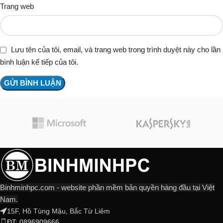
Trang web
Lưu tên của tôi, email, và trang web trong trình duyệt này cho lần
bình luận kế tiếp của tôi.
Binhminhpc.com - website phần mềm bản quyền hàng đầu tại Việt
Nam.
15F, Hồ Tùng Mậu, Bắc Từ Liêm
ĐT: 0896909666