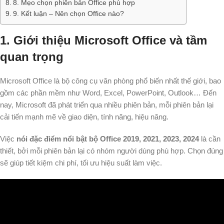
8. Mẹo chọn phiên bản Office phù hợp
9. Kết luận – Nên chọn Office nào?
1. Giới thiệu Microsoft Office và tầm
quan trọng
Microsoft Office là bộ công cụ văn phòng phổ biến nhất thế giới, bao
gồm các phần mềm như Word, Excel, PowerPoint, Outlook… Đến
nay, Microsoft đã phát triển qua nhiều phiên bản, mỗi phiên bản lại
cải tiến mạnh mẽ về giao diện, tính năng, hiệu năng.
Việc
nói đặc điểm nổi bật bộ Office 2019, 2021, 2023, 2024
là cần
thiết, bởi mỗi phiên bản lại có nhóm người dùng phù hợp. Chọn đúng
sẽ giúp tiết kiệm chi phí, tối ưu hiệu suất làm việc.