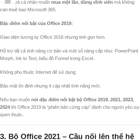
nghiệp và cá nhân muốn
mua một lần, dùng vĩnh viễn
mà không
cần thuê bao Microsoft 365.
Đặc điểm nổi bật của Office 2019:
Giao diện tương tự Office 2016 nhưng tinh gọn hơn.
Hỗ trợ tất cả tính năng cơ bản và một số nâng cấp như: PowerPoint
Morph, Ink to Text, biểu đồ Funnel trong Excel.
Không phụ thuộc Internet để sử dụng.
Bảo mật ổn định nhưng ít cập nhật tính năng mới.
Nếu bạn muốn
nói đặc điểm nổi bật bộ Office 2019, 2021, 2023,
2024
thì Office 2019 là “phiên bản cứng cáp” dành cho người yêu sự
quen thuộc.
3. Bộ Office 2021 – Cầu nối lên thế hệ