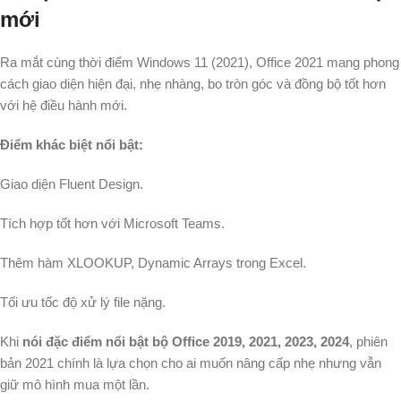
mới
Ra mắt cùng thời điểm Windows 11 (2021), Office 2021 mang phong
cách giao diện hiện đại, nhẹ nhàng, bo tròn góc và đồng bộ tốt hơn
với hệ điều hành mới.
Điểm khác biệt nổi bật:
Giao diện Fluent Design.
Tích hợp tốt hơn với Microsoft Teams.
Thêm hàm XLOOKUP, Dynamic Arrays trong Excel.
Tối ưu tốc độ xử lý file nặng.
Khi
nói đặc điểm nổi bật bộ Office 2019, 2021, 2023, 2024
, phiên
bản 2021 chính là lựa chọn cho ai muốn nâng cấp nhẹ nhưng vẫn
giữ mô hình mua một lần.