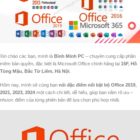
Xin chào các bạn, mình là
Bình Minh PC
– chuyên cung cấp phần
mềm bản quyền, đặc biệt là Microsoft Office chính hãng tại
15F, Hồ
Tùng Mậu, Bắc Từ Liêm, Hà Nội
.
Hôm nay, mình sẽ cùng bạn
nói đặc điểm nổi bật bộ Office 2019,
2021, 2023, 2024
một cách chi tiết, dễ hiểu, giúp bạn nắm rõ ưu –
nhược điểm của từng phiên bản để lựa chọn phù hợp nhất.