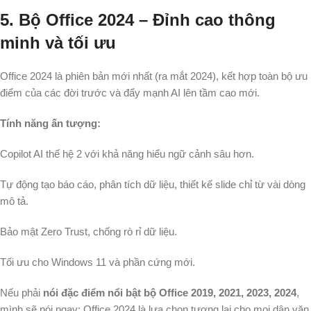
5. Bộ Office 2024 – Đỉnh cao thông
minh và tối ưu
Office 2024 là phiên bản mới nhất (ra mắt 2024), kết hợp toàn bộ ưu
điểm của các đời trước và đẩy mạnh AI lên tầm cao mới.
Tính năng ấn tượng:
Copilot AI thế hệ 2 với khả năng hiểu ngữ cảnh sâu hơn.
Tự động tạo báo cáo, phân tích dữ liệu, thiết kế slide chỉ từ vài dòng
mô tả.
Bảo mật Zero Trust, chống rò rỉ dữ liệu.
Tối ưu cho Windows 11 và phần cứng mới.
Nếu phải
nói đặc điểm nổi bật bộ Office 2019, 2021, 2023, 2024
,
mình sẽ nói ngay: Office 2024 là lựa chọn tương lai cho mọi dân văn